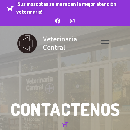
¡Sus mascotas se merecen la mejor atención
veterinaria!
CONTACTENOS